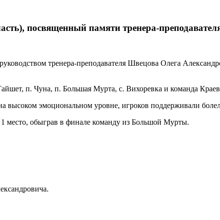
ласть), посвященный памяти тренера-преподавател
 руководством тренера-преподавателя Швецова Олега Александро
 Тайшет, п. Чуна, п. Большая Мурта, с. Вихоревка и команда Кра
 на высоком эмоциональном уровне, игроков поддерживали боле
1 место, обыграв в финале команду из Большой Мурты.
лександровича.