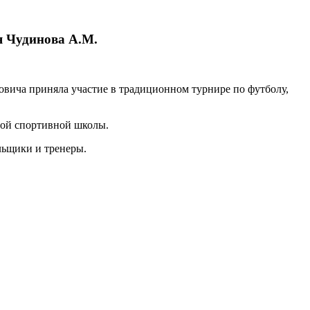
я Чудинова А.М.
вича приняла участие в традиционном турнире по футболу,
евой спортивной школы.
льщики и тренеры.