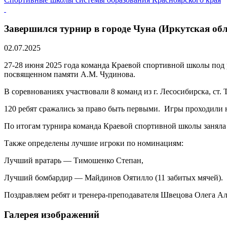
Завершился турнир в городе Чуна (Иркутская об
02.07.2025
27-28 июня 2025 года команда Краевой спортивной школы под
посвященном памяти А.М. Чудинова.
В соревнованиях участвовали 8 команд из г. Лесосибирска, ст.
120 ребят сражались за право быть первыми. Игры проходили
По итогам турнира команда Краевой спортивной школы заняла 
Также определены лучшие игроки по номинациям:
Лучший вратарь — Тимошенко Степан,
Лучший бомбардир — Майдинов Оятилло (11 забитых мячей).
Поздравляем ребят и тренера-преподавателя Швецова Олега А
Галерея изображений