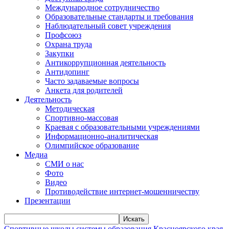
Международное сотрудничество
Образовательные стандарты и требования
Наблюдательный совет учреждения
Профсоюз
Охрана труда
Закупки
Антикоррупционная деятельность
Антидопинг
Часто задаваемые вопросы
Анкета для родителей
Деятельность
Методическая
Спортивно-массовая
Краевая с образовательными учреждениями
Информационно-аналитическая
Олимпийское образование
Медиа
СМИ о нас
Фото
Видео
Противодействие интернет-мошенничеству
Презентации
Искать
Спортивные школы системы образования Красноярского края