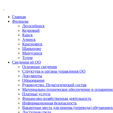
Главная
Филиалы
Лесосибирск
Кедровый
Канск
Ачинск
Красноярск
Шарыпово
Минусинск
Тотем
Сведения об ОО
Основные сведения
Структура и органы управления ОО
Документы
Образование
Руководство. Педагогический состав
Материально-техническое обеспечение и оснащенно
Платные услуги
Финансово-хозяйственная деятельность
Информационная безопасность
Вакантные места для приема (перевода) обучающих
Доступная среда