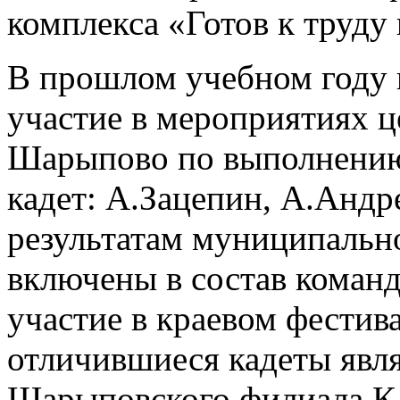
комплекса «Готов к труду
В прошлом учебном году 
участие в мероприятиях ц
Шарыпово по выполнению
кадет: А.Зацепин, А.Андр
результатам муниципальн
включены в состав коман
участие в краевом фестив
отличившиеся кадеты явл
Шарыповского филиала