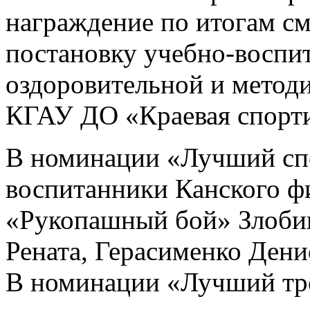
награждение по итогам с
постановку учебно-воспит
оздоровительной и метод
КГАУ ДО «Краевая спорти
В номинации «Лучший сп
воспитанники Канского ф
«Рукопашный бой» Злобин
Рената, Герасименко Дени
В номинации «Лучший тре