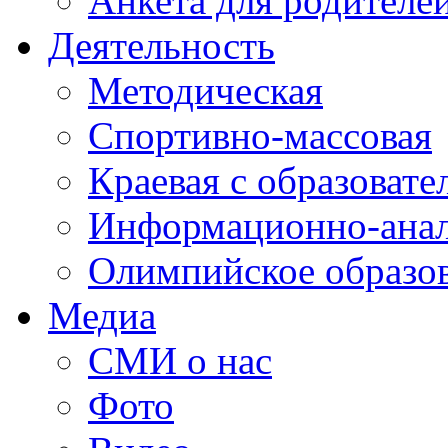
Анкета для родителе
Деятельность
Методическая
Спортивно-массовая
Краевая с образоват
Информационно-анал
Олимпийское образо
Медиа
СМИ о нас
Фото