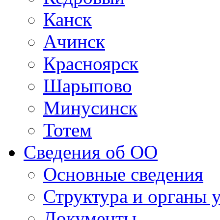
Канск
Ачинск
Красноярск
Шарыпово
Минусинск
Тотем
Сведения об ОО
Основные сведения
Структура и органы 
Документы