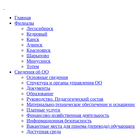
Главная
Филиалы
Лесосибирск
Кедровый
Канск
Ачинск
Красноярск
Шарыпово
Минусинск
Тотем
Сведения об ОО
Основные сведения
Структура и органы управления ОО
Документы
Образование
Руководство. Педагогический состав
Материально-техническое обеспечение и оснащенно
Платные услуги
Финансово-хозяйственная деятельность
Информационная безопасность
Вакантные места для приема (перевода) обучающих
Доступная среда