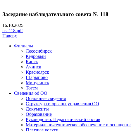
Заседание наблюдательного совета № 118
16.10.2025
ns_118.pdf
Наверх
Филиалы
Лесосибирск
Кедровый
Канск
Ачинск
Красноярск
Шарыпово
Минусинск
Тотем
Сведения об ОО
Основные сведения
Структура и органы управления ОО
Документы
Образование
Руководство. Педагогический состав
Материально-техническое обеспечение и оснащенно
Платные услуги