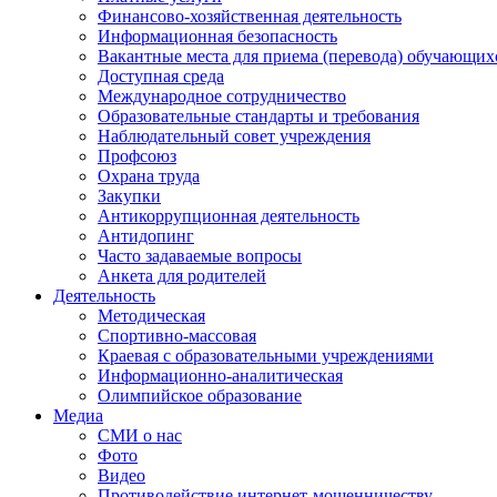
Финансово-хозяйственная деятельность
Информационная безопасность
Вакантные места для приема (перевода) обучающих
Доступная среда
Международное сотрудничество
Образовательные стандарты и требования
Наблюдательный совет учреждения
Профсоюз
Охрана труда
Закупки
Антикоррупционная деятельность
Антидопинг
Часто задаваемые вопросы
Анкета для родителей
Деятельность
Методическая
Спортивно-массовая
Краевая с образовательными учреждениями
Информационно-аналитическая
Олимпийское образование
Медиа
СМИ о нас
Фото
Видео
Противодействие интернет-мошенничеству