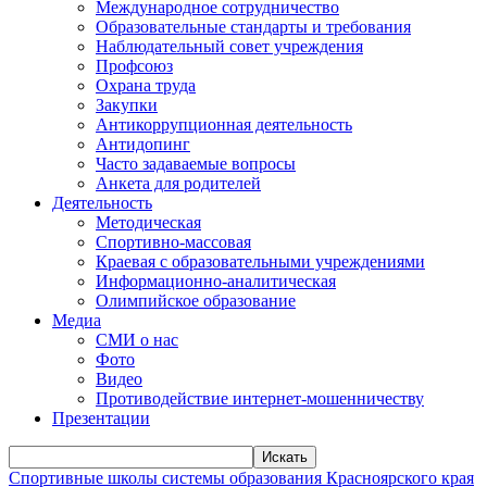
Международное сотрудничество
Образовательные стандарты и требования
Наблюдательный совет учреждения
Профсоюз
Охрана труда
Закупки
Антикоррупционная деятельность
Антидопинг
Часто задаваемые вопросы
Анкета для родителей
Деятельность
Методическая
Спортивно-массовая
Краевая с образовательными учреждениями
Информационно-аналитическая
Олимпийское образование
Медиа
СМИ о нас
Фото
Видео
Противодействие интернет-мошенничеству
Презентации
Искать
Спортивные школы системы образования Красноярского края