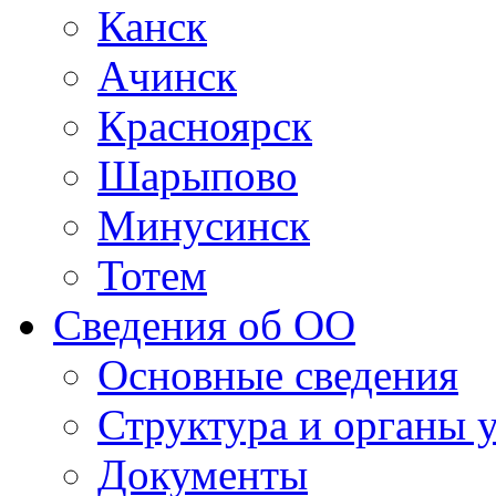
Канск
Ачинск
Красноярск
Шарыпово
Минусинск
Тотем
Сведения об ОО
Основные сведения
Структура и органы 
Документы