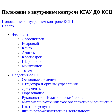
Положение о внутреннем контроле КГАУ ДО КС
Положение о внутреннем контроле КСШ
Наверх
Филиалы
Лесосибирск
Кедровый
Канск
Ачинск
Красноярск
Шарыпово
Минусинск
Тотем
Сведения об ОО
Основные сведения
Структура и органы управления ОО
Документы
Образование
Руководство. Педагогический состав
Материально-техническое обеспечение и оснащенно
Платные услуги
Финансово-хозяйственная деятельность