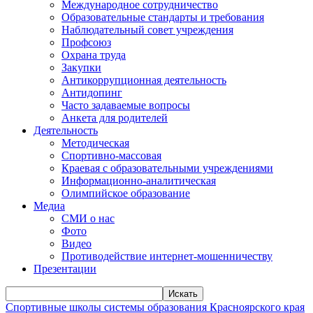
Международное сотрудничество
Образовательные стандарты и требования
Наблюдательный совет учреждения
Профсоюз
Охрана труда
Закупки
Антикоррупционная деятельность
Антидопинг
Часто задаваемые вопросы
Анкета для родителей
Деятельность
Методическая
Спортивно-массовая
Краевая с образовательными учреждениями
Информационно-аналитическая
Олимпийское образование
Медиа
СМИ о нас
Фото
Видео
Противодействие интернет-мошенничеству
Презентации
Искать
Спортивные школы системы образования Красноярского края