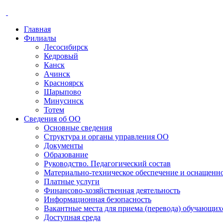
Главная
Филиалы
Лесосибирск
Кедровый
Канск
Ачинск
Красноярск
Шарыпово
Минусинск
Тотем
Сведения об ОО
Основные сведения
Структура и органы управления ОО
Документы
Образование
Руководство. Педагогический состав
Материально-техническое обеспечение и оснащенно
Платные услуги
Финансово-хозяйственная деятельность
Информационная безопасность
Вакантные места для приема (перевода) обучающих
Доступная среда