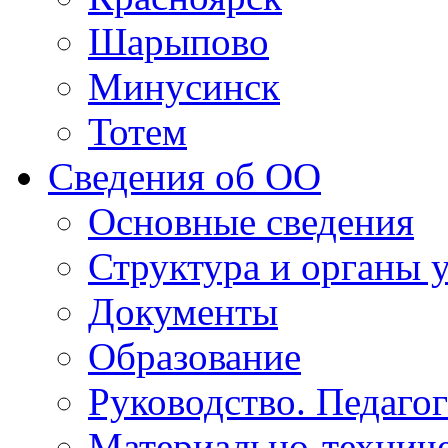
Шарыпово
Минусинск
Тотем
Сведения об ОО
Основные сведения
Структура и органы 
Документы
Образование
Руководство. Педаго
Материально-техниче