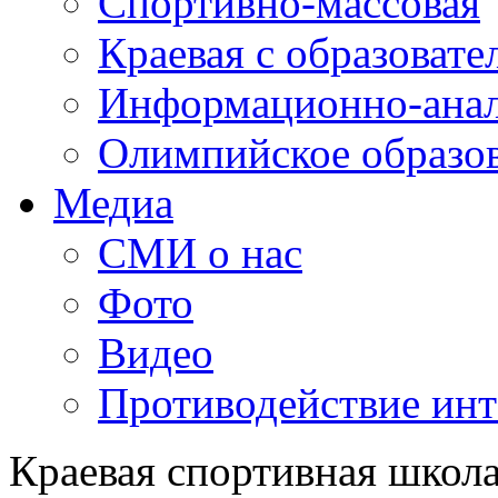
Спортивно-массовая
Краевая с образоват
Информационно-анал
Олимпийское образо
Медиа
СМИ о нас
Фото
Видео
Противодействие ин
Краевая спортивная школ