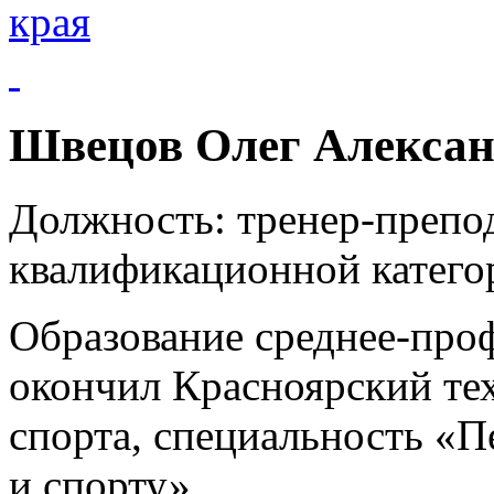
края
Швецов Олег Алекса
Должность:
тренер-препо
квалификационной катего
Образование среднее-проф
окончил Красноярский те
спорта, специальность «П
и спорту».